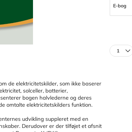
E-bog
1
om de elektricitetskilder, som ikke baserer
ricitet, solceller, batterier,
senterer bogen halvlederne og deres
e omtalte elektricitetskilders funktion.
nternes udvikling suppleret med en
skaber. Derudover er der tilføjet et afsnit