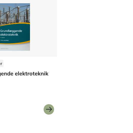
er
ende elektroteknik