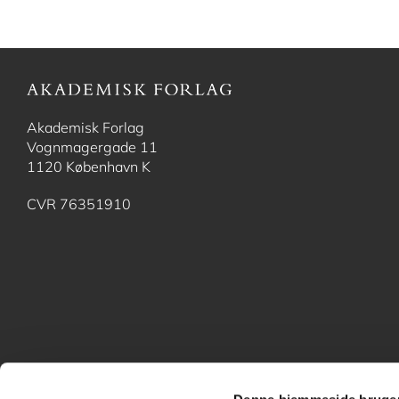
Akademisk Forlag
Vognmagergade 11
1120 København K
CVR 76351910