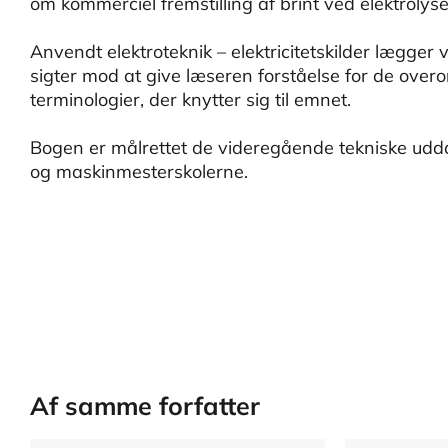
om kommerciel fremstilling af brint ved elektroly
Anvendt elektroteknik – elektricitetskilder lægger v
sigter mod at give læseren forståelse for de over
terminologier, der knytter sig til emnet.
Bogen er målrettet de videregående tekniske ud
og maskinmesterskolerne.
Af samme forfatter