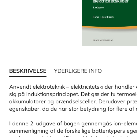
BESKRIVELSE
YDERLIGERE INFO
Anvendt elektroteknik – elektricitetskilder handler 
sig på induktionsprincippet. Det gælder fx termoelekt
akkumulatorer og brændselsceller. Derudover præ
egenskaber, da de har stor betydning for flere af d
I denne 2. udgave af bogen gennemgås ion-eleme
sammenligning af de forskellige batteritypers egen