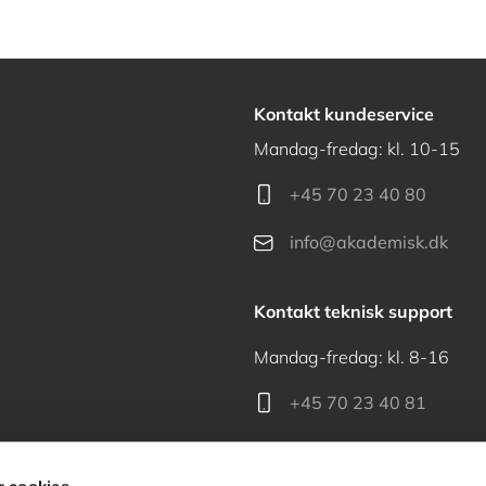
Kontakt kundeservice
Mandag-fredag: kl. 10-15
+45 70 23 40 80
info@akademisk.dk
Kontakt teknisk support
Mandag-fredag: kl. 8-16
+45 70 23 40 81
support@akademisk.dk