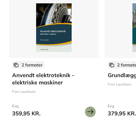
2 formater
2 format
Anvendt elektroteknik -
Grundlægg
elektriske maskiner
Finn Lauritsen
Finn Lauritsen
Fra
Fra
359,95 KR.
379,95 KR.