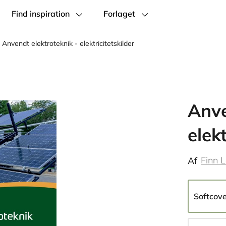
Find inspiration
Forlaget
Anvendt elektroteknik - elektricitetskilder
Anve
elekt
Finn L
Af
Softcov