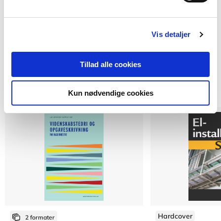
Vis detaljer
Af samme forfatter
Tillad alle cookies
Kun nødvendige cookies
Hardcover
2 formater