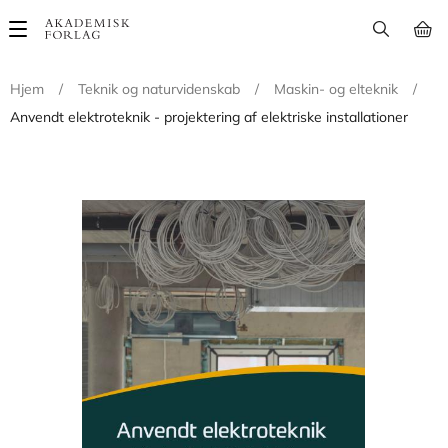
Main
navigation
Hjem
/
Teknik og naturvidenskab
/
Maskin- og elteknik
/
Anvendt elektroteknik - projektering af elektriske installationer