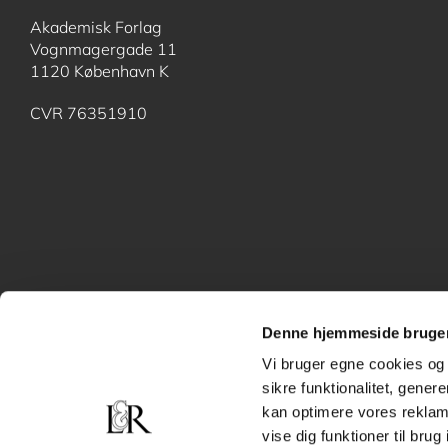
Akademisk Forlag
Vognmagergade 11
1120 København K
CVR 76351910
Denne hjemmeside bruger
Vi bruger egne cookies og 
sikre funktionalitet, gener
kan optimere vores reklame
vise dig funktioner til bru