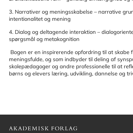
3. Narrativer og meningsskabelse – narrative grun
intentionalitet og mening
4. Dialog og deltagende interaktion – dialogoriente
spørgsmål og metakognition
Bogen er en inspirerende opfordring til at skabe 
meningsfulde, og som indbyder til deling af synspu
skolepædagoger og andre professionelle til at refl
børns og elevers læring, udvikling, dannelse og tri