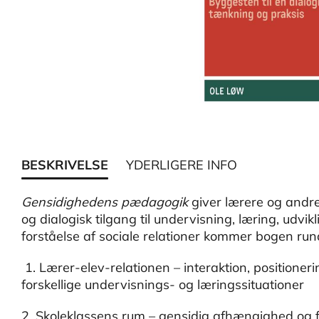
BESKRIVELSE
YDERLIGERE INFO
Gensidighedens pædagogik
giver lærere og andre 
og dialogisk tilgang til undervisning, læring, udvi
forståelse af sociale relationer kommer bogen rund
1. Lærer-elev-relationen – interaktion, positione
forskellige undervisnings- og læringssituationer
2. Skoleklassens rum – gensidig afhængighed og f