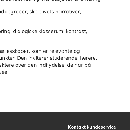
dbegreber, skolelivets narrativer,
ring, dialogiske klasserum, kontrast,
fællesskaber, som er relevante og
nkter. Den inviterer studerende, lærere,
ektere over den indflydelse, de har på
vsel.
Kontakt kundeservice