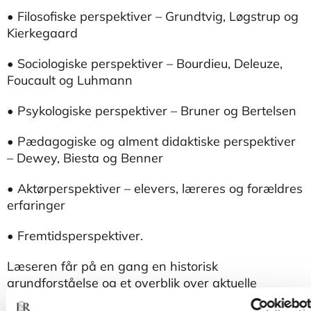
• Filosofiske perspektiver – Grundtvig, Løgstrup og
Kierkegaard
• Sociologiske perspektiver – Bourdieu, Deleuze,
Foucault og Luhmann
• Psykologiske perspektiver – Bruner og Bertelsen
• Pædagogiske og alment didaktiske perspektiver
– Dewey, Biesta og Benner
• Aktørperspektiver – elevers, læreres og forældres
erfaringer
• Fremtidsperspektiver.
Læseren får på en gang en historisk
grundforståelse og et overblik over aktuelle
begrundelser – samt kvalificerede bud på, hvad