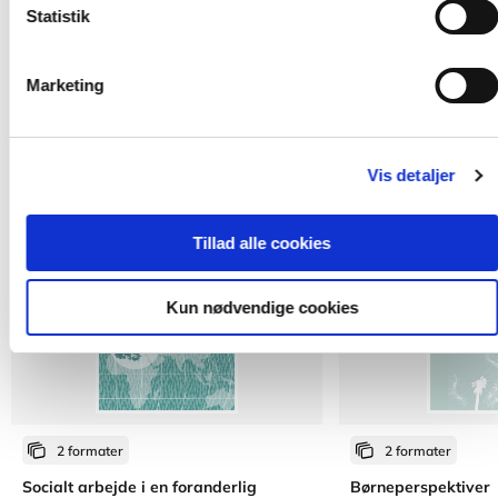
Statistik
Marketing
Andre har også købt
Vis detaljer
Tillad alle cookies
Kun nødvendige cookies
2 formater
2 formater
Socialt arbejde i en foranderlig
Børneperspektiver