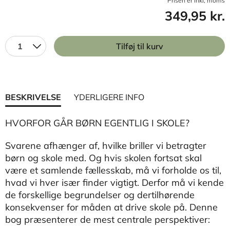
Prisen er inkl, moms
349,95 kr.
1
Tilføj til kurv
BESKRIVELSE
YDERLIGERE INFO
HVORFOR GÅR BØRN EGENTLIG I SKOLE?
Svarene afhænger af, hvilke briller vi betragter
børn og skole med. Og hvis skolen fortsat skal
være et samlende fællesskab, må vi forholde os til,
hvad vi hver især finder vigtigt. Derfor må vi kende
de forskellige begrundelser og dertilhørende
konsekvenser for måden at drive skole på. Denne
bog præsenterer de mest centrale perspektiver: