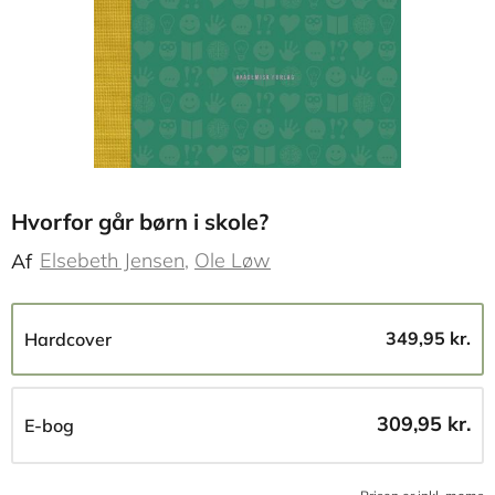
Hvorfor går børn i skole?
Elsebeth Jensen
Ole Løw
Af
349,95 kr.
Hardcover
309,95 kr.
E-bog