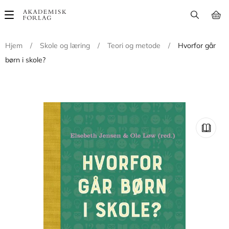
Main
navigation
Hjem
/
Skole og læring
/
Teori og metode
/
Hvorfor går
børn i skole?