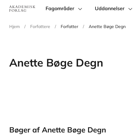
Fagområder
Uddannelser
Main
navigation
Hjem
/
Forfattere
/
Forfatter
/
Anette Bøge Degn
Anette Bøge Degn
Bøger af Anette Bøge Degn