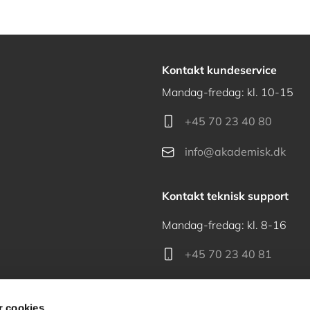
Kontakt kundeservice
Mandag-fredag: kl. 10-15
+45 70 23 40 80
info@akademisk.dk
Kontakt teknisk support
Mandag-fredag: kl. 8-16
+45 70 23 40 81
support@akademisk.dk
 cookies