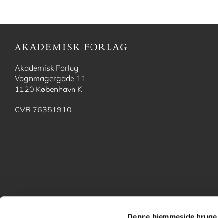
Akademisk Forlag
Vognmagergade 11
1120 København K
CVR 76351910
Denne hjemmeside bruger