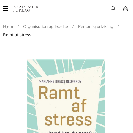
Main
navigation
Hjem
/
Organisation og ledelse
/
Personlig udvikling
/
Ramt af stress