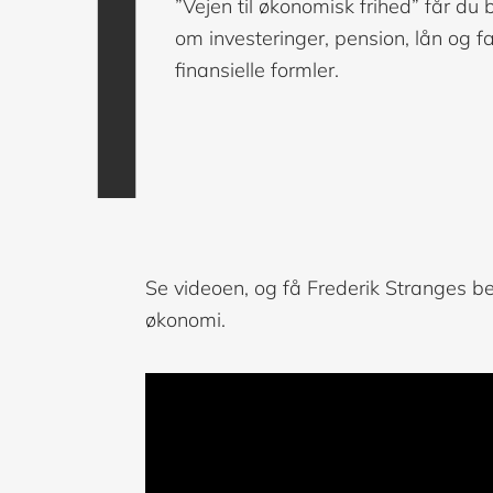
I
”Vejen til økonomisk frihed” får du
om investeringer, pension, lån og 
finansielle formler.
Se videoen, og få Frederik Stranges bed
økonomi.