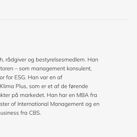
ch, rådgiver og bestyrelsesmedlem. Han
ektoren – som management konsulent,
or for ESG. Han var en af
lima Plus, som er et af de førende
kter på markedet. Han har en MBA fra
ter of International Management og en
Business fra CBS.