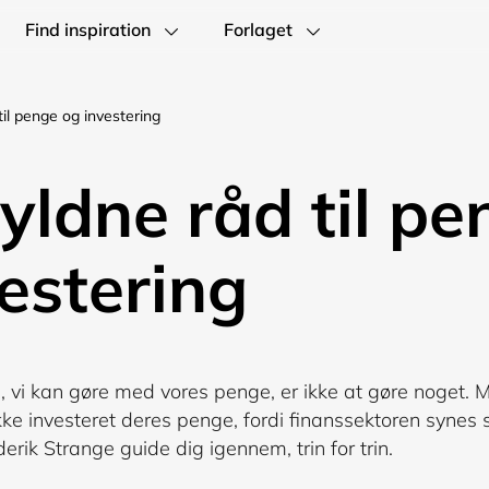
Find inspiration
Forlaget
til penge og investering
yldne råd til p
estering
, vi kan gøre med vores penge, er ikke at gøre noget. 
 ikke investeret deres penge, fordi finanssektoren synes
derik Strange guide dig igennem, trin for trin.