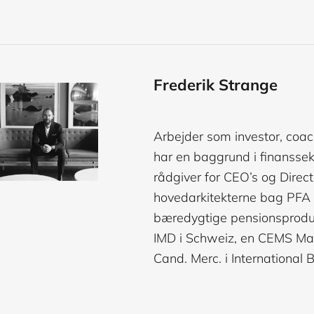
Frederik Strange
Arbejder som investor, coa
har en baggrund i finanss
rådgiver for CEO’s og Direct
hovedarkitekterne bag PFA K
bæredygtige pensionsprodu
IMD i Schweiz, en CEMS Mas
Cand. Merc. i International 