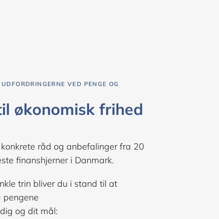
 UDFORDRINGERNE VED PENGE OG
til økonomisk frihed
 konkrete råd og anbefalinger fra 20
ste finanshjerner i Danmark.
e trin bliver du i stand til at
så pengene
 dig og dit mål: