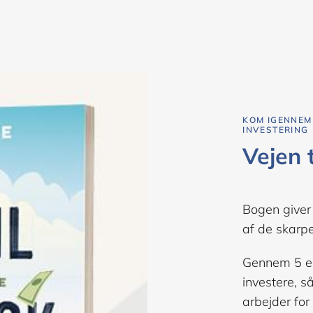
KOM IGENNEM
INVESTERING
Vejen 
Bogen giver
af de skarpe
Gennem 5 enkl
investere, 
arbejder for