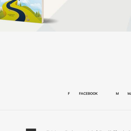
F
FACEBOOK
M
M