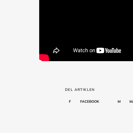
DEL ARTIKLEN
F
FACEBOOK
M
M