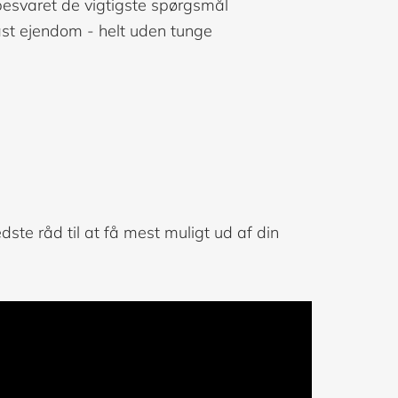
 besvaret de vigtigste spørgsmål
fast ejendom - helt uden tunge
ste råd til at få mest muligt ud af din