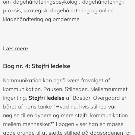
om klagehåndteringspsykologi, klagehåndtering i
praksis, strategisk klagehåndtering og online
klagehåndtering og omdømme.
Læs mere
Bog nr. 4: Støjfri ledelse
Kommunikation kan også være fravalget af
kommunikation. Pausen. Stilheden. Mellemrummet.
Ingenting.
Støjfri ledelse
af Bastian Overgaard er
båret af hans tanke ”Hvad nu, hvis stilhed var
nøglen til en dybere og mere støjfri kommunikation
mellem mennesker?” I bogen viser han en masse
gode grunde til at sætte stilhed på dagsordenen for