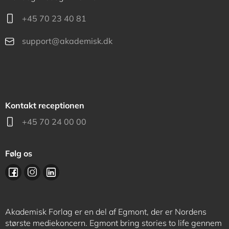
+45 70 23 40 81
support@akademisk.dk
Kontakt receptionen
+45 70 24 00 00
Følg os
Akademisk Forlag er en del af Egmont, der er Nordens
største mediekoncern. Egmont bring stories to life gennem