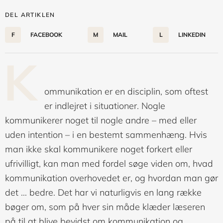
DEL ARTIKLEN
F
FACEBOOK
M
MAIL
L
LINKEDIN
K
ommunikation er en disciplin, som oftest
er indlejret i situationer. Nogle
kommunikerer noget til nogle andre – med eller
uden intention – i en bestemt sammenhæng. Hvis
man ikke skal kommunikere noget forkert eller
ufrivilligt, kan man med fordel søge viden om, hvad
kommunikation overhovedet er, og hvordan man gør
det … bedre. Det har vi naturligvis en lang række
bøger om, som på hver sin måde klæder læseren
på til at blive bevidst om kommunikation og