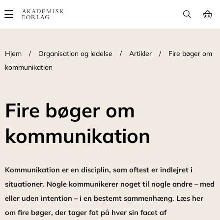
Main
navigation
Hjem
/
Organisation og ledelse
/
Artikler
/
Fire bøger om
kommunikation
Fire bøger om
kommunikation
Kommunikation er en disciplin, som oftest er indlejret i
situationer. Nogle kommunikerer noget til nogle andre – med
eller uden intention – i en bestemt sammenhæng. Læs her
om fire bøger, der tager fat på hver sin facet af