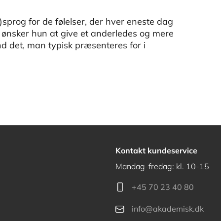
prog for de følelser, der hver eneste dag
g ønsker hun at give et anderledes og mere
 det, man typisk præsenteres for i
Kontakt kundeservice
Mandag-fredag: kl. 10-15
+45 70 23 40 80
info@akademisk.dk