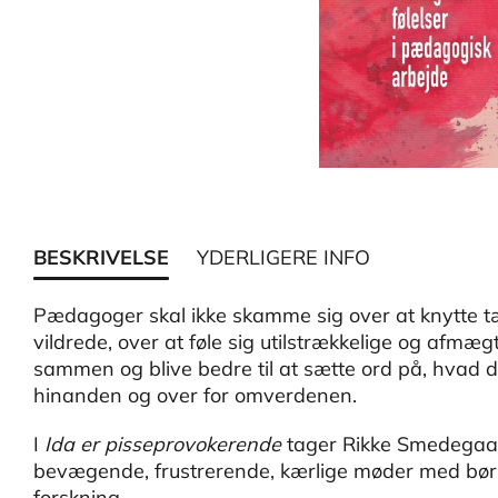
BESKRIVELSE
YDERLIGERE INFO
Pædagoger skal ikke skamme sig over at knytte tæ
vildrede, over at føle sig utilstrækkelige og afm
sammen og blive bedre til at sætte ord på, hvad d
hinanden og over for omverdenen.
I
Ida er pisseprovokerende
tager Rikke Smedegaar
bevægende, frustrerende, kærlige møder med børn 
forskning.