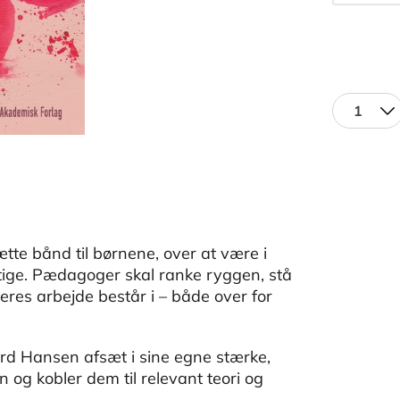
1
tte bånd til børnene, over at være i
ægtige. Pædagoger skal ranke ryggen, stå
eres arbejde består i – både over for
d Hansen afsæt i sine egne stærke,
og kobler dem til relevant teori og