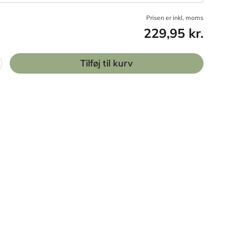
Prisen er inkl, moms
229,95 kr.
Tilføj til kurv