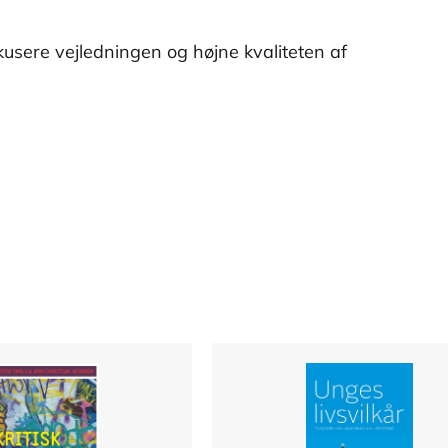
okusere vejledningen og højne kvaliteten af