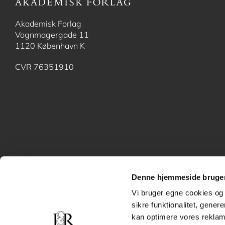
Akademisk Forlag
Vognmagergade 11
1120 København K
CVR 76351910
Denne hjemmeside bruger
Vi bruger egne cookies og 
sikre funktionalitet, gener
kan optimere vores reklame