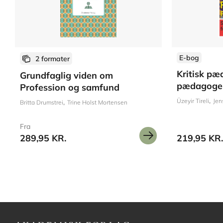
E-bog
2 formater
Kritisk pæ
Grundfaglig viden om
pædagoger
Profession og samfund
Üzeyir Tireli
Jen
Britta Drumstrei
Trine Holst Mortensen
Fra
289,95 KR.
219,95 KR.