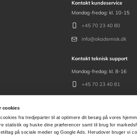
Kontakt kundeservice
Mandag-fredag: kl. 10-15
+45 70 23 40 80
info@akademisk.dk
Kontakt teknisk support
Mandag-fredag: kl. 8-16
+45 70 23 40 81
support@akademisk.dk
 cookies
cookies fra tredjeparter til at optimere dit besøg på vores hjem
ere statistik og huske dine præferencer samt til brug for markedsf
tiltag på sociale medier og Google Ads. Herudover bruger vi coo