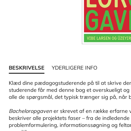
BESKRIVELSE
YDERLIGERE INFO
Klæd dine pædagogstuderende på til at skrive de
studerende får med denne bog et overskueligt og
alle de spørgsmål, det typisk trænger sig på, nå
Bacheloropgaven
er skrevet af en række erfarne ve
beskriver alle projektets faser – fra de indleden
problemformulering, informationssøgning og feltar