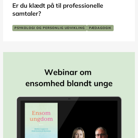
Er du klædt på til professionelle
samtaler?
PSYKOLOGI OG PERSONLIG UDVIKLING
PÆDAGOGIK
SKOLE OG LÆRING
SOCIALT ARBEJDE