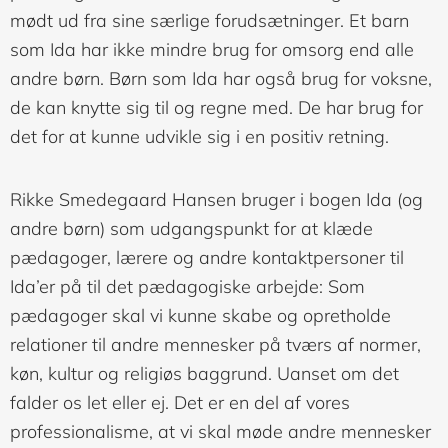
mødt ud fra sine særlige forudsætninger. Et barn
som Ida har ikke mindre brug for omsorg end alle
andre børn. Børn som Ida har også brug for voksne,
de kan knytte sig til og regne med. De har brug for
det for at kunne udvikle sig i en positiv retning.
Rikke Smedegaard Hansen bruger i bogen Ida (og
andre børn) som udgangspunkt for at klæde
pædagoger, lærere og andre kontaktpersoner til
Ida’er på til det pædagogiske arbejde: Som
pædagoger skal vi kunne skabe og opretholde
relationer til andre mennesker på tværs af normer,
køn, kultur og religiøs baggrund. Uanset om det
falder os let eller ej. Det er en del af vores
professionalisme, at vi skal møde andre mennesker