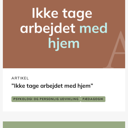
ARTIKEL
”Ikke tage arbejdet med hjem”
PSYKOLOGI OG PERSONLIG UDVIKLING
PÆDAGOGIK
SOCIALT ARBEJDE
TVÆRFAGLIGT