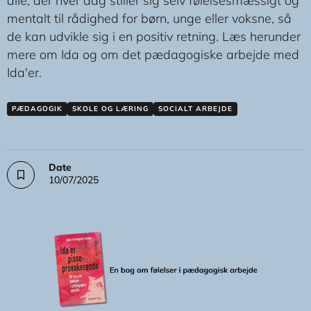
alle, der hver dag stiller sig selv følelsesmæssigt og
mentalt til rådighed for børn, unge eller voksne, så
de kan udvikle sig i en positiv retning. Læs herunder
mere om Ida og om det pædagogiske arbejde med
Ida'er.
PÆDAGOGIK
SKOLE OG LÆRING
SOCIALT ARBEJDE
Date
10/07/2025