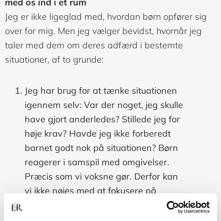
med os ind i et rum
Jeg er ikke ligeglad med, hvordan børn opfører sig
over for mig. Men jeg vælger bevidst, hvornår jeg
taler med dem om deres adfærd i bestemte
situationer, af to grunde:
Jeg har brug for at tænke situationen
igennem selv: Var der noget, jeg skulle
have gjort anderledes? Stillede jeg for
høje krav? Havde jeg ikke forberedt
barnet godt nok på situationen? Børn
reagerer i samspil med omgivelser.
Præcis som vi voksne gør. Derfor kan
vi ikke nøjes med at fokusere på
barnets adfærd. Vi må også se på,
hvad vi selv bidrog med i situationen,