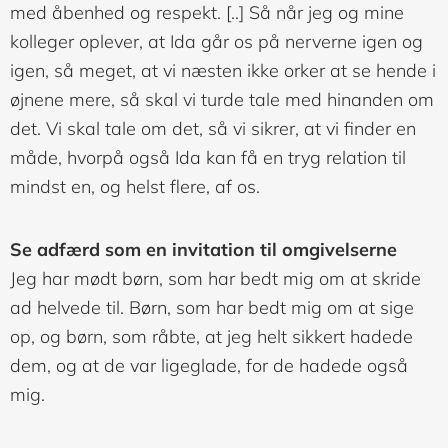
med åbenhed og respekt. [..] Så når jeg og mine
kolleger oplever, at Ida går os på nerverne igen og
igen, så meget, at vi næsten ikke orker at se hende i
øjnene mere, så skal vi turde tale med hinanden om
det. Vi skal tale om det, så vi sikrer, at vi finder en
måde, hvorpå også Ida kan få en tryg relation til
mindst en, og helst flere, af os.
Se adfærd som en invitation til omgivelserne
Jeg har mødt børn, som har bedt mig om at skride
ad helvede til. Børn, som har bedt mig om at sige
op, og børn, som råbte, at jeg helt sikkert hadede
dem, og at de var ligeglade, for de hadede også
mig.