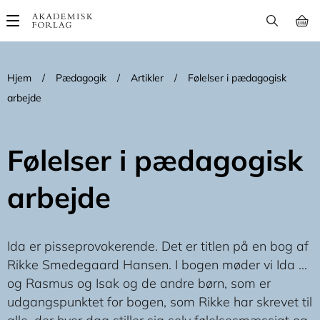
Main
navigation
Hjem
/
Pædagogik
/
Artikler
/
Følelser i pædagogisk
arbejde
Følelser i pædagogisk
arbejde
Ida er pisseprovokerende. Det er titlen på en bog af
Rikke Smedegaard Hansen. I bogen møder vi Ida …
og Rasmus og Isak og de andre børn, som er
udgangspunktet for bogen, som Rikke har skrevet til