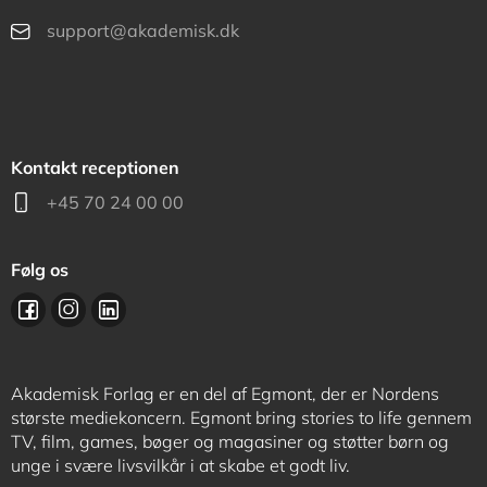
support@akademisk.dk
Kontakt receptionen
+45 70 24 00 00
Følg os
Akademisk Forlag er en del af Egmont, der er Nordens
største mediekoncern. Egmont bring stories to life gennem
TV, film, games, bøger og magasiner og støtter børn og
unge i svære livsvilkår i at skabe et godt liv.