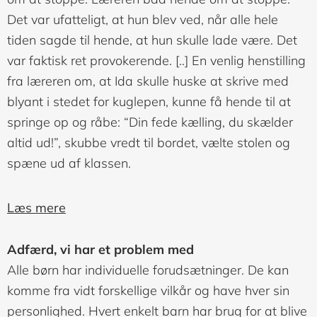
Det var ufatteligt, at hun blev ved, når alle hele
tiden sagde til hende, at hun skulle lade være. Det
var faktisk ret provokerende. [..] En venlig henstilling
fra læreren om, at Ida skulle huske at skrive med
blyant i stedet for kuglepen, kunne få hende til at
springe op og råbe: “Din fede kælling, du skælder
altid ud!”, skubbe vredt til bordet, vælte stolen og
spæne ud af klassen.
Læs mere
Adfærd, vi har et problem med
Alle børn har individuelle forudsætninger. De kan
komme fra vidt forskellige vilkår og have hver sin
personlighed. Hvert enkelt barn har brug for at blive