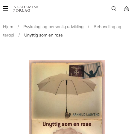
Main
navigation
Hjem
/
Psykologi og personlig udvikling
/
Behandling og
terapi
/
Unyttig som en rose