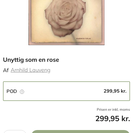
Unyttig som en rose
Arnhild Lauveng
Af
299,95 kr.
POD
Prisen er inkl, moms
299,95 kr.