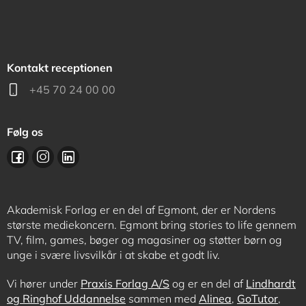
Kontakt receptionen
+45 70 24 00 00
Følg os
Akademisk Forlag er en del af Egmont, der er Nordens
største mediekoncern. Egmont bring stories to life gennem
TV, film, games, bøger og magasiner og støtter børn og
unge i svære livsvilkår i at skabe et godt liv.
Vi hører under
Praxis Forlag A/S
og er en del af
Lindhardt
og Ringhof Uddannelse
sammen med
Alinea
,
GoTutor
,