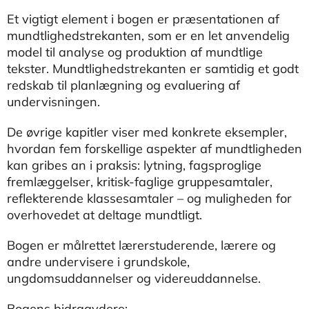
Et vigtigt element i bogen er præsentationen af
mundtlighedstrekanten, som er en let anvendelig
model til analyse og produktion af mundtlige
tekster. Mundtlighedstrekanten er samtidig et godt
redskab til planlægning og evaluering af
undervisningen.
De øvrige kapitler viser med konkrete eksempler,
hvordan fem forskellige aspekter af mundtligheden
kan gribes an i praksis: lytning, fagsproglige
fremlæggelser, kritisk-faglige gruppesamtaler,
reflekterende klassesamtaler – og muligheden for
overhovedet at deltage mundtligt.
Bogen er målrettet lærerstuderende, lærere og
andre undervisere i grundskole,
ungdomsuddannelser og videreuddannelse.
Bogens bidragydere: