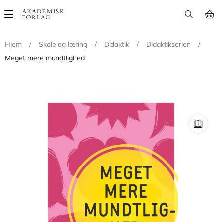
Main
navigation
Hjem
/
Skole og læring
/
Didaktik
/
Didaktikserien
/
Meget mere mundtlighed