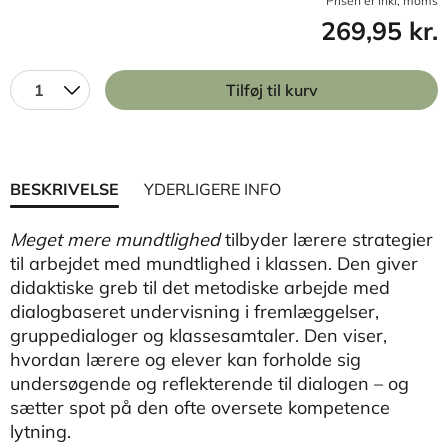
Prisen er inkl, moms
269,95 kr.
1
Tilføj til kurv
BESKRIVELSE
YDERLIGERE INFO
Meget mere mundtlighed
tilbyder lærere strategier
til arbejdet med mundtlighed i klassen. Den giver
didaktiske greb til det metodiske arbejde med
dialogbaseret undervisning i fremlæggelser,
gruppedialoger og klassesamtaler. Den viser,
hvordan lærere og elever kan forholde sig
undersøgende og reflekterende til dialogen – og
sætter spot på den ofte oversete kompetence
lytning.