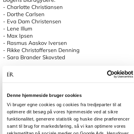
- Charlotte Christiansen
- Dorthe Carlsen
- Eva Dam Christensen
- Lene Illum
- Max Ipsen
- Rasmus Aaskov Iversen
- Rikke Christoffersen Denning
- Sara Brander Skovsted
Denne hjemmeside bruger cookies
Vi bruger egne cookies og cookies fra tredjeparter til at
optimere dit besøg på vores hjemmeside ved at sikre
funktionalitet, generere statistik og huske dine præferencer
Andre har også købt
samt til brug for markedsføring, så vi kan optimere vores
reklametiltag på sociale medier og Google Ads. Herudover