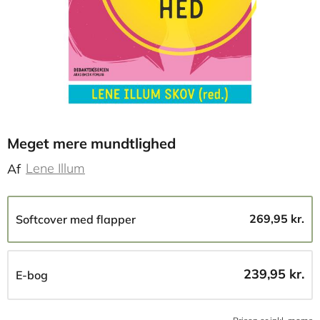
Meget mere mundtlighed
Lene Illum
Af
269,95 kr.
Softcover med flapper
239,95 kr.
E-bog