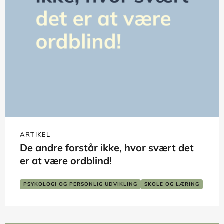
ARTIKEL
De andre forstår ikke, hvor svært det
er at være ordblind!
PSYKOLOGI OG PERSONLIG UDVIKLING
SKOLE OG LÆRING