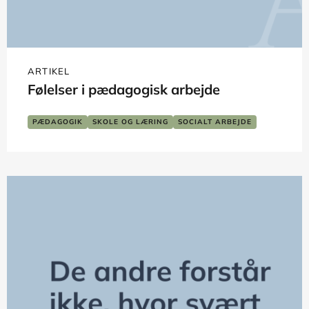
ARTIKEL
Følelser i pædagogisk arbejde
PÆDAGOGIK
SKOLE OG LÆRING
SOCIALT ARBEJDE