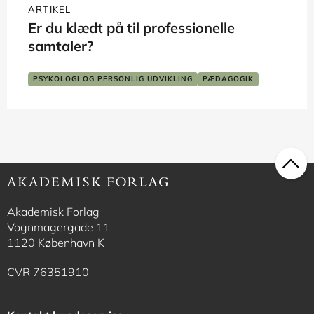
ARTIKEL
Er du klædt på til professionelle
samtaler?
PSYKOLOGI OG PERSONLIG UDVIKLING
PÆDAGOGIK
SKOLE OG LÆRING
SOCIALT ARBEJDE
Akademisk Forlag
Vognmagergade 11
1120 København K
CVR 76351910