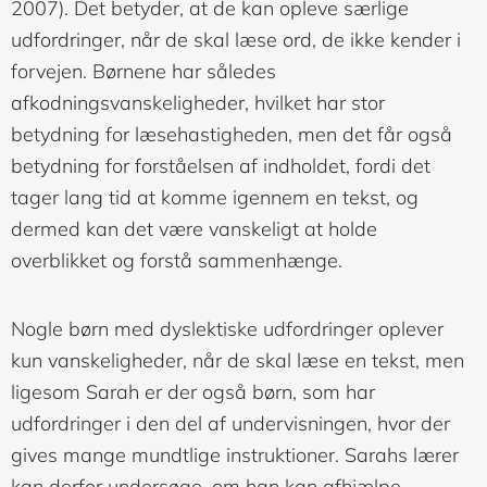
2007). Det betyder, at de kan opleve særlige
udfordringer, når de skal læse ord, de ikke kender i
forvejen. Børnene har således
afkodningsvanskeligheder, hvilket har stor
betydning for læsehastigheden, men det får også
betydning for forståelsen af indholdet, fordi det
tager lang tid at komme igennem en tekst, og
dermed kan det være vanskeligt at holde
overblikket og forstå sammenhænge.
Nogle børn med dyslektiske udfordringer oplever
kun vanskeligheder, når de skal læse en tekst, men
ligesom Sarah er der også børn, som har
udfordringer i den del af undervisningen, hvor der
gives mange mundtlige instruktioner. Sarahs lærer
kan derfor undersøge, om han kan afhjælpe