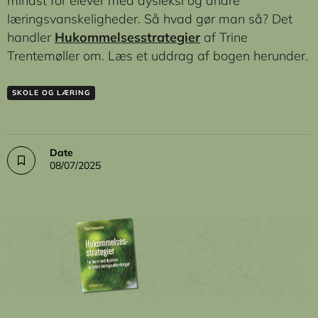
mindst for elever med dysleksi og andre
læringsvanskeligheder. Så hvad gør man så? Det
handler
Hukommelsesstrategier
af Trine
Trentemøller om. Læs et uddrag af bogen herunder.
SKOLE OG LÆRING
Date
08/07/2025