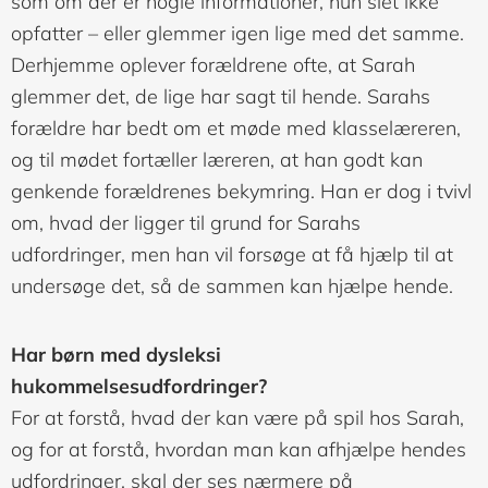
som om der er nogle informationer, hun slet ikke
opfatter – eller glemmer igen lige med det samme.
Derhjemme oplever forældrene ofte, at Sarah
glemmer det, de lige har sagt til hende. Sarahs
forældre har bedt om et møde med klasselæreren,
og til mødet fortæller læreren, at han godt kan
genkende forældrenes bekymring. Han er dog i tvivl
om, hvad der ligger til grund for Sarahs
udfordringer, men han vil forsøge at få hjælp til at
undersøge det, så de sammen kan hjælpe hende.
Har børn med dysleksi
hukommelsesudfordringer?
For at forstå, hvad der kan være på spil hos Sarah,
og for at forstå, hvordan man kan afhjælpe hendes
udfordringer, skal der ses nærmere på