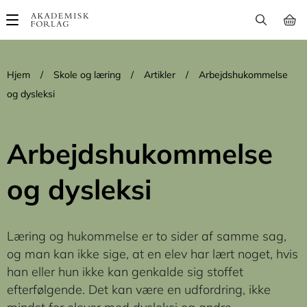
Main
navigation
Hjem
/
Skole og læring
/
Artikler
/
Arbejdshukommelse
og dysleksi
Arbejdshukommelse
og dysleksi
Læring og hukommelse er to sider af samme sag,
og man kan ikke sige, at en elev har lært noget, hvis
han eller hun ikke kan genkalde sig stoffet
efterfølgende. Det kan være en udfordring, ikke