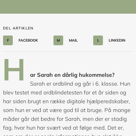
DEL ARTIKLEN
F
FACEBOOK
M
MAIL
L
LINKEDIN
H
ar Sarah en dårlig hukommelse?
Sarah er ordblind og går i 6. klasse. Hun
blev testet med ordblindetesten for et år siden og
har siden brugt en række digitale hjælperedskaber,
som hun er ved at være god til at bruge. På mange
måder går det bedre for Sarah, men der er stadig
fag, hvor hun har svært ved at følge med. Det er,