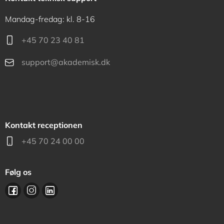
Mandag-fredag: kl. 8-16
+45 70 23 40 81
support@akademisk.dk
Kontakt receptionen
+45 70 24 00 00
Følg os