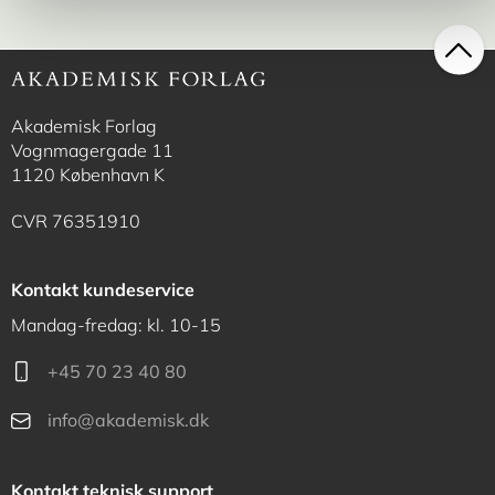
Akademisk Forlag
Vognmagergade 11
1120 København K
CVR 76351910
Kontakt kundeservice
Mandag-fredag: kl. 10-15
+45 70 23 40 80
info@akademisk.dk
Kontakt teknisk support