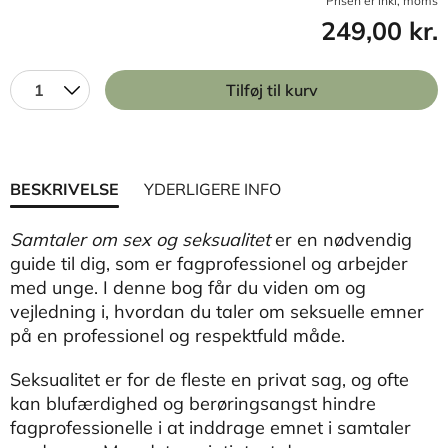
Prisen er inkl, moms
249,00 kr.
1
Tilføj til kurv
BESKRIVELSE
YDERLIGERE INFO
Samtaler om sex og seksualitet
er en nødvendig
guide til dig, som er fagprofessionel og arbejder
med unge. I denne bog får du viden om og
vejledning i, hvordan du taler om seksuelle emner
på en professionel og respektfuld måde.
Seksualitet er for de fleste en privat sag, og ofte
kan blufærdighed og berøringsangst hindre
fagprofessionelle i at inddrage emnet i samtaler