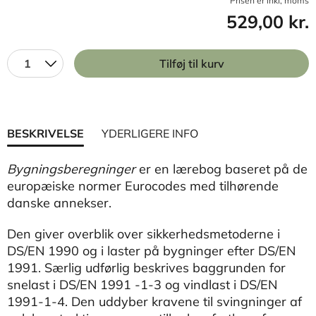
Prisen er inkl, moms
529,00 kr.
1
Tilføj til kurv
BESKRIVELSE
YDERLIGERE INFO
Bygningsberegninger
er en lærebog baseret på de
europæiske normer Eurocodes med tilhørende
danske annekser.
Den giver overblik over sikkerhedsmetoderne i
DS/EN 1990 og i laster på bygninger efter DS/EN
1991. Særlig udførlig beskrives baggrunden for
snelast i DS/EN 1991 -1-3 og vindlast i DS/EN
1991-1-4. Den uddyber kravene til svingninger af