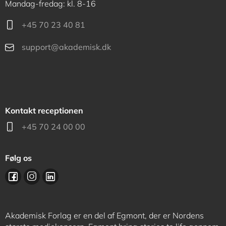
Mandag-fredag: kl. 8-16
+45 70 23 40 81
support@akademisk.dk
Kontakt receptionen
+45 70 24 00 00
Følg os
Akademisk Forlag er en del af Egmont, der er Nordens