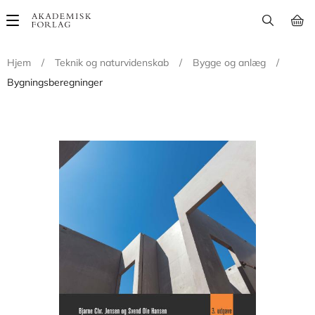
Main
navigation
Hjem
/
Teknik og naturvidenskab
/
Bygge og anlæg
/
Bygningsberegninger