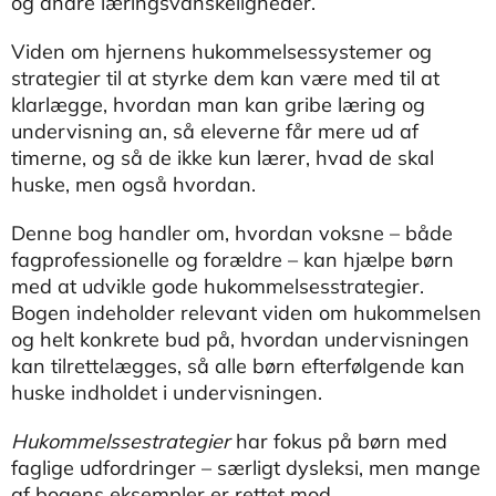
og andre læringsvanskeligheder.
Viden om hjernens hukommelsessystemer og
strategier til at styrke dem kan være med til at
klarlægge, hvordan man kan gribe læring og
undervisning an, så eleverne får mere ud af
timerne, og så de ikke kun lærer, hvad de skal
huske, men også hvordan.
Denne bog handler om, hvordan voksne – både
fagprofessionelle og forældre – kan hjælpe børn
med at udvikle gode hukommelsesstrategier.
Bogen indeholder relevant viden om hukommelsen
og helt konkrete bud på, hvordan undervisningen
kan tilrettelægges, så alle børn efterfølgende kan
huske indholdet i undervisningen.
Hukommelssestrategier
har fokus på børn med
faglige udfordringer – særligt dysleksi, men mange
af bogens eksempler er rettet mod