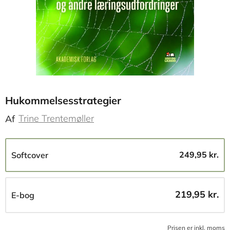
Hukommelsesstrategier
Trine Trentemøller
Af
249,95 kr.
Softcover
219,95 kr.
E-bog
Prisen er inkl, moms