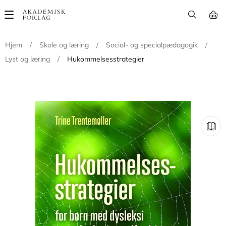
Main
navigation
Hjem
/
Skole og læring
/
Social- og specialpædagogik
/
Lyst og læring
/
Hukommelsesstrategier