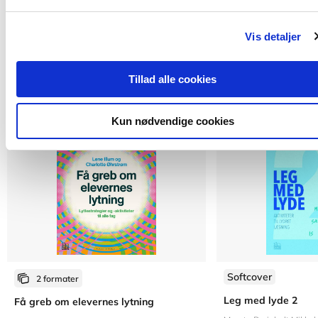
Vis detaljer
Titler i serien
Tillad alle cookies
Kun nødvendige cookies
Softcover
2 formater
Leg med lyde 2
Få greb om elevernes lytning