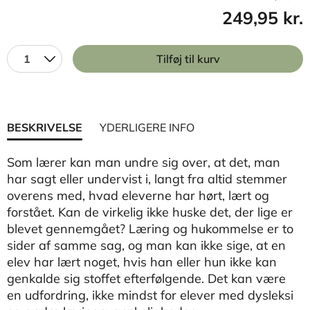
249,95 kr.
1
Tilføj til kurv
BESKRIVELSE
YDERLIGERE INFO
Som lærer kan man undre sig over, at det, man
har sagt eller undervist i, langt fra altid stemmer
overens med, hvad eleverne har hørt, lært og
forstået. Kan de virkelig ikke huske det, der lige er
blevet gennemgået? Læring og hukommelse er to
sider af samme sag, og man kan ikke sige, at en
elev har lært noget, hvis han eller hun ikke kan
genkalde sig stoffet efterfølgende. Det kan være
en udfordring, ikke mindst for elever med dysleksi