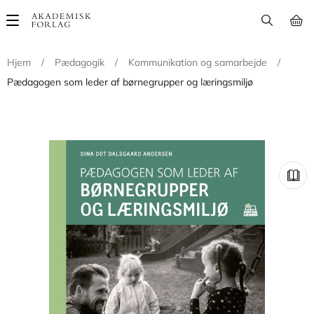
Main
navigation
Hjem
/
Pædagogik
/
Kommunikation og samarbejde
/
Pædagogen som leder af børnegrupper og læringsmiljø