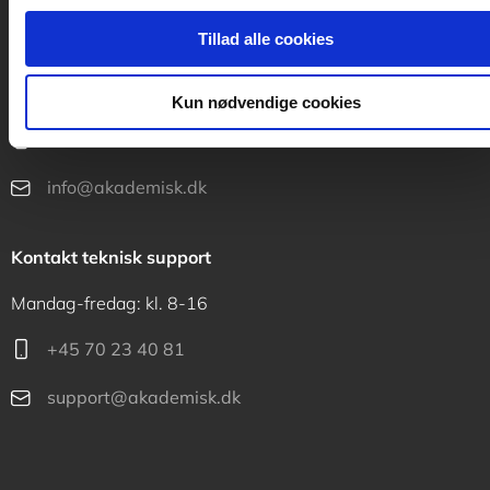
Tillad alle cookies
Kontakt kundeservice
Mandag-fredag: kl. 10-15
Kun nødvendige cookies
+45 70 23 40 80
info@akademisk.dk
Kontakt teknisk support
Mandag-fredag: kl. 8-16
+45 70 23 40 81
support@akademisk.dk