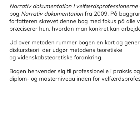
Narrativ dokumentation i velfærdsprofessionerne
bog
Narrativ dokumentation
fra 2009. På baggrun
forfatteren skrevet denne bog med fokus på alle
præciserer hun, hvordan man konkret kan arbejd
Ud over metoden rummer bogen en kort og generel 
diskursteori, der udgør metodens teoretiske
og videnskabsteoretiske forankring.
Bogen henvender sig til professionelle i praksis 
diplom- og masterniveau inden for velfærdsprofe