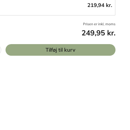
219,94 kr.
Prisen er inkl, moms
249,95 kr.
Tilføj til kurv