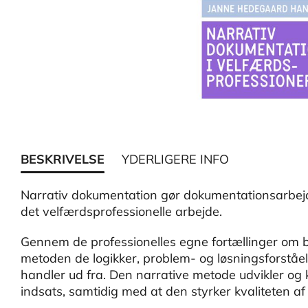
BESKRIVELSE
YDERLIGERE INFO
Narrativ dokumentation gør dokumentationsarbejde
det velfærdsprofessionelle arbejde.
Gennem de professionelles egne fortællinger om
metoden de logikker, problem- og løsningsforståe
handler ud fra. Den narrative metode udvikler og k
indsats, samtidig med at den styrker kvaliteten a