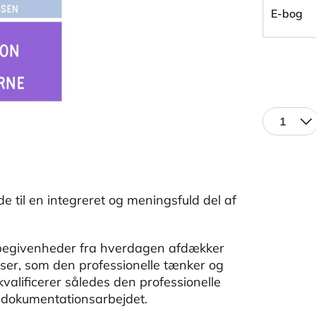
E-bog
1
 til en integreret og meningsfuld del af
 begivenheder fra hverdagen afdækker
lser, som den professionelle tænker og
valificerer således den professionelle
f dokumentationsarbejdet.