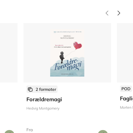
POD
2 formater
Fagl
Forældremagi
Morten 
Hedvig Montgomery
Fra