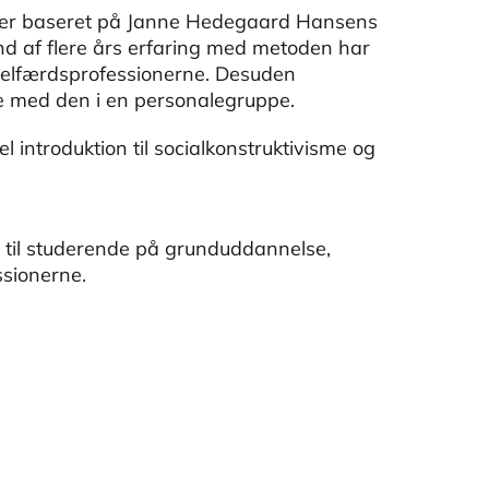
er baseret på Janne Hedegaard Hansens
d af flere års erfaring med metoden har
 velfærdsprofessionerne. Desuden
e med den i en personalegruppe.
introduktion til socialkonstruktivisme og
og til studerende på grunduddannelse,
ssionerne.