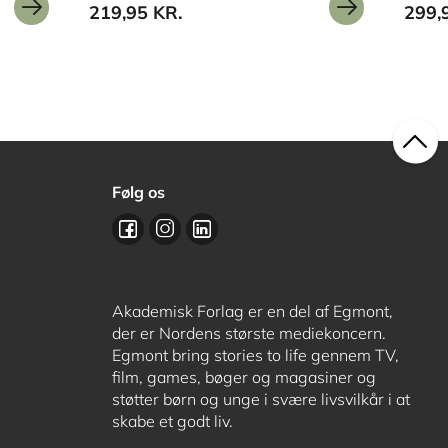
219,95 KR.
299,
Følg os
Akademisk Forlag er en del af Egmont,
der er Nordens største mediekoncern.
Egmont bring stories to life gennem TV,
film, games, bøger og magasiner og
støtter børn og unge i svære livsvilkår i at
skabe et godt liv.