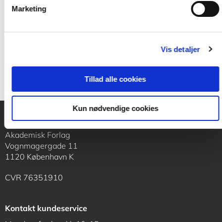
Marketing
299,00 KR.
Vis detaljer
Tillad alle cookies
Kun nødvendige cookies
Akademisk Forlag
Vognmagergade 11
1120 København K
CVR 76351910
Kontakt kundeservice