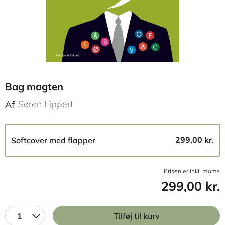
Bag magten
Søren Lippert
Af
299,00 kr.
Softcover med flapper
Prisen er inkl, moms
299,00 kr.
1
Tilføj til kurv