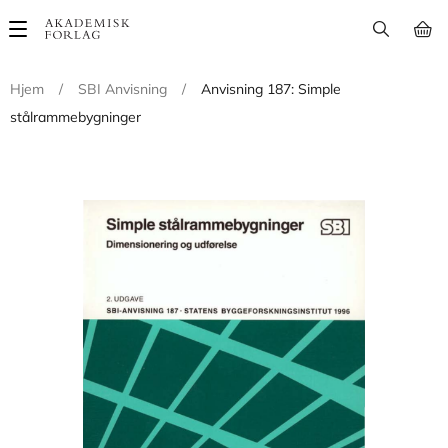
Main
navigation
Hjem
/
SBI Anvisning
/
Anvisning 187: Simple
stålrammebygninger