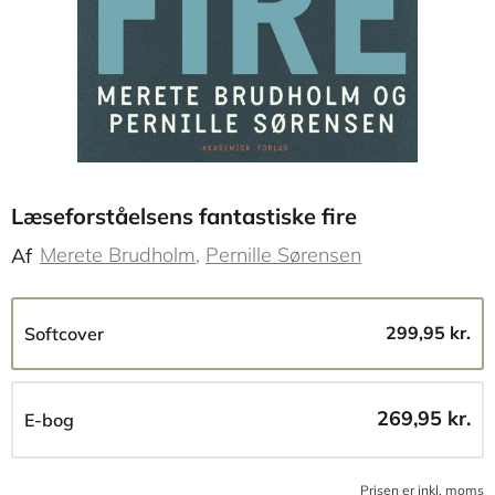
Læseforståelsens fantastiske fire
Merete Brudholm
Pernille Sørensen
Af
299,95 kr.
Softcover
269,95 kr.
E-bog
Prisen er inkl, moms