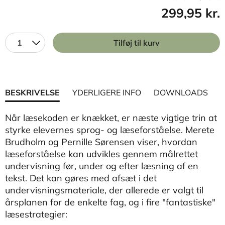
299,95 kr.
1
Tilføj til kurv
BESKRIVELSE
YDERLIGERE INFO
DOWNLOADS
Når læsekoden er knækket, er næste vigtige trin at
styrke elevernes sprog- og læseforståelse. Merete
Brudholm og Pernille Sørensen viser, hvordan
læseforståelse kan udvikles gennem målrettet
undervisning før, under og efter læsning af en
tekst. Det kan gøres med afsæt i det
undervisningsmateriale, der allerede er valgt til
årsplanen for de enkelte fag, og i fire "fantastiske"
læsestrategier: