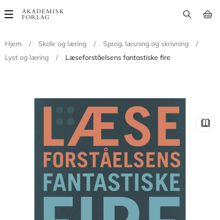
Main
navigation
Hjem
/
Skole og læring
/
Sprog, læsning og skrivning
/
Lyst og læring
/
Læseforståelsens fantastiske fire