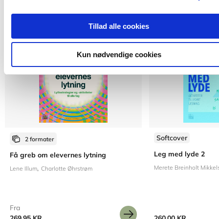
Tillad alle cookies
Kun nødvendige cookies
Softcover
2 formater
Leg med lyde 2
Få greb om elevernes lytning
Merete Breinholt Mikkel
Lene Illum
Charlotte Øhrstrøm
Fra
269,95 KR.
260,00 KR.