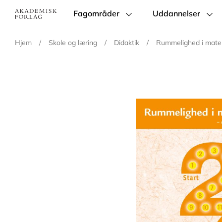
Fagområder
Uddannelser
Main
navigation
Hjem
/
Skole og læring
/
Didaktik
/
Rummelighed i mate