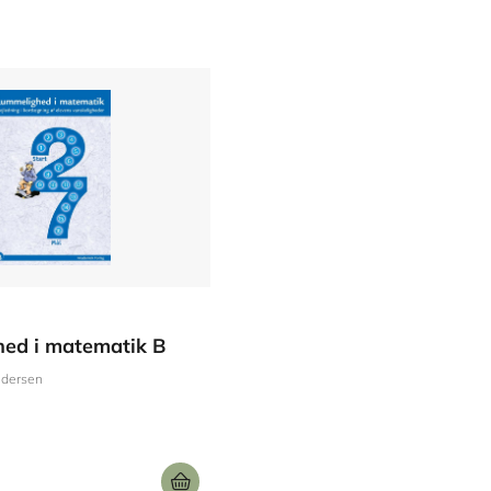
ed i matematik B
ndersen