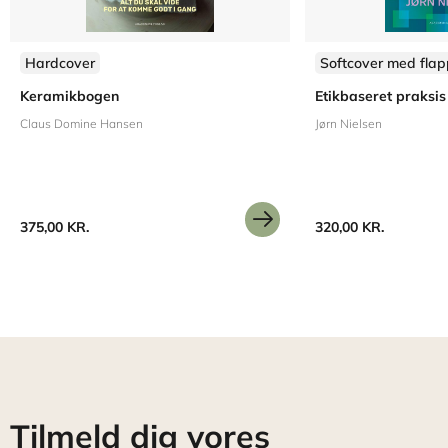
Hardcover
Softcover med flap
Keramikbogen
Etikbaseret praksis
Claus Domine Hansen
Jørn Nielsen
375,00 KR.
320,00 KR.
Tilmeld dig vores