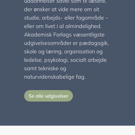
uddannelser såvel som til læsere,
der ønsker at vide mere om sit
studie, arbejds- eller fagområde –
eller om livet i al almindelighed.
Akademisk Forlags væsentligste
udgivelsesområder er pædagogik,
skole og læring, organisation og
ledelse, psykologi, socialt arbejde
samt tekniske og
naturvidenskabelige fag.
Se alle udgivelser