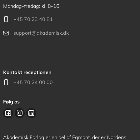
Mandag-fredag: kl. 8-16
+45 70 23 40 81
support@akademisk.dk
Kontakt receptionen
+45 70 24 00 00
Følg os
Akademisk Forlag er en del af Egmont, der er Nordens