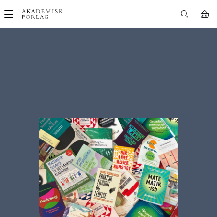
Main
navigation