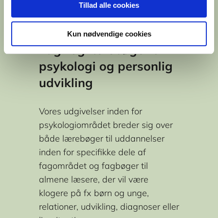
Tillad alle cookies
Kun nødvendige cookies
Fag- og lærebøger om
psykologi og personlig
udvikling
Vores udgivelser inden for
psykologiområdet breder sig over
både lærebøger til uddannelser
inden for specifikke dele af
fagområdet og fagbøger til
almene læsere, der vil være
klogere på fx børn og unge,
relationer, udvikling, diagnoser eller