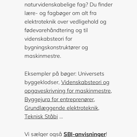
naturvidenskabelige fag? Du finder
lære- og fagbøger om alt fra
elektroteknik over vedligehold og
fødevarehåndtering og til
videnskabsteori for
bygningskonstruktører og
maskinmestre.
Eksempler på bøger: Universets
byggeklodser,
Videnskabsteori og
opgaveskrivning for maskinmestre
,
Byggejura for entreprenører
,
Grundlæggende elektroteknik
,
Teknisk Ståbi
...
Vi sælger også
SBI-anvisninger
!