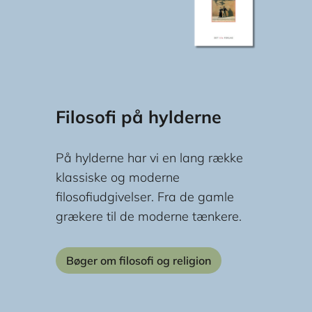
Filosofi på hylderne
På hylderne har vi en lang række
klassiske og moderne
filosofiudgivelser. Fra de gamle
grækere til de moderne tænkere.
Bøger om filosofi og religion