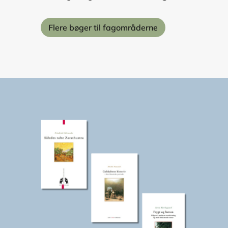
Flere bøger til fagområderne