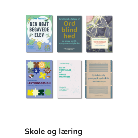
kontakte os på info@akademisk.dk
Skole og læring