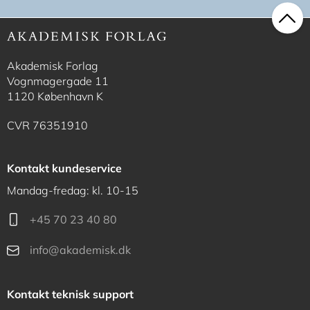
Akademisk Forlag
Vognmagergade 11
1120 København K
CVR 76351910
Kontakt kundeservice
Mandag-fredag: kl. 10-15
+45 70 23 40 80
info@akademisk.dk
Kontakt teknisk support