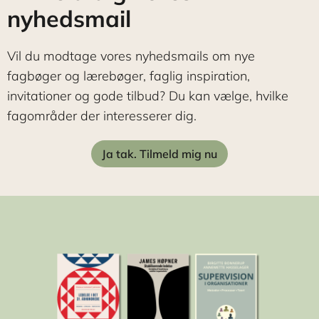
nyhedsmail
Vil du modtage vores nyhedsmails om nye
fagbøger og lærebøger, faglig inspiration,
invitationer og gode tilbud? Du kan vælge, hvilke
fagområder der interesserer dig.
Ja tak. Tilmeld mig nu
Navn
*