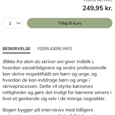
Prisen er inkl, moms
249,95 kr.
1
Tilføj til kurv
BESKRIVELSE
YDERLIGERE INFO
Blikke fra dem du skriver om
giver indblik i,
hvordan socialrådgivere og andre professionelle
kan skrive respektfuldt om børn og unge, og
hvordan de kan inddrage børn og unge i
skriveprocessen. Dette vil styrke børnenes
rettigheder og gøre det muligt for børnene senere i
livet at genkende sig selv i de mange sagsakter.
Bogen bygger på interviews med tidligere