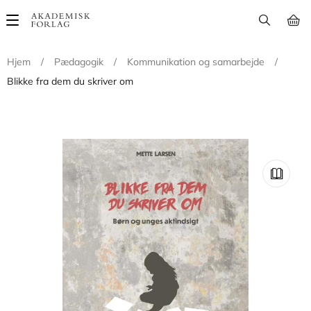
Main
navigation
Hjem
/
Pædagogik
/
Kommunikation og samarbejde
/
Blikke fra dem du skriver om