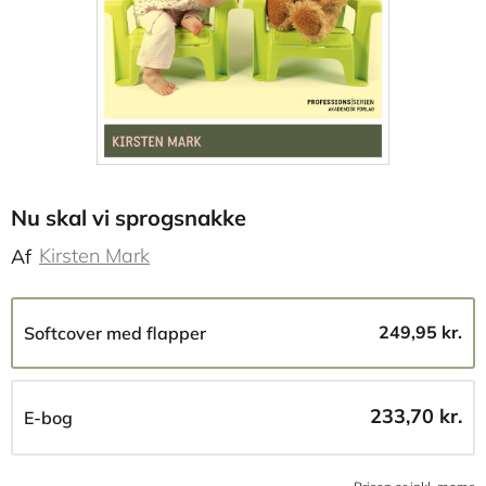
Nu skal vi sprogsnakke
Kirsten Mark
Af
249,95 kr.
Softcover med flapper
233,70 kr.
E-bog