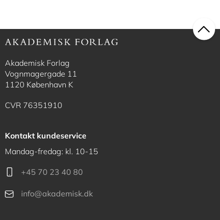
Akademisk Forlag
Vognmagergade 11
1120 København K
CVR 76351910
Kontakt kundeservice
Mandag-fredag: kl. 10-15
+45 70 23 40 80
info@akademisk.dk