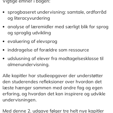
Vigtige emner i bogen:
sprogbaseret undervisning: samtale, ordforråd
og literacyvurdering
analyse af læremidler med særligt blik for sprog
og sproglig udvikling
evaluering af elevsprog
inddragelse af forældre som ressource
udslusning af elever fra modtagelsesklasse til
almenundervisning.
Alle kapitler har studieopgaver der understøtter
den studerendes refleksioner over hvordan det
læste hænger sammen med andre fag og egen
erfaring, og hvordan det kan inspirere og udvikle
undervisningen.
Med denne 2. udgave følger tre helt nye kapitler