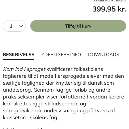
Prisen er inkl, moms
399,95 kr.
1
Tilføj til kurv
BESKRIVELSE
YDERLIGERE INFO
DOWNLOADS
Kom ind i sproget
kvalificerer folkeskolens
faglærere til at møde flersprogede elever med den
særlige faglighed der knytter sig til dansk som
andetsprog. Gennem faglige forløb og andre
praksiseksempler viser forfatterne hvordan lærere
kan tilrettelægge stilladserende og
sprogudviklende undervisning i og på tværs af
klassetrin i skolens fag.