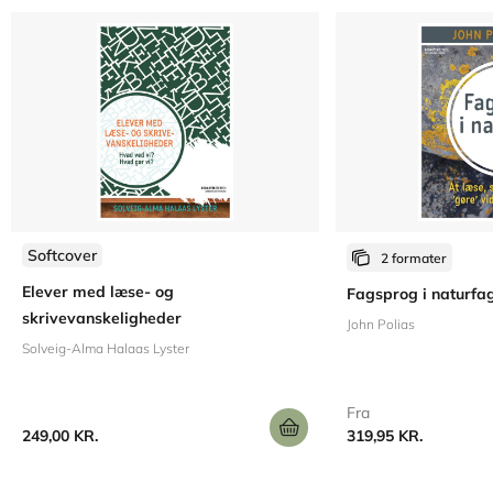
Softcover
2 formater
Elever med læse- og
Fagsprog i naturfa
skrivevanskeligheder
John Polias
Solveig-Alma Halaas Lyster
Fra
249,00 KR.
319,95 KR.