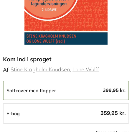
Kom ind i sproget
Stine Kragholm Knudsen
Lone Wulff
Af
399,95 kr.
Softcover med flapper
359,95 kr.
E-bog