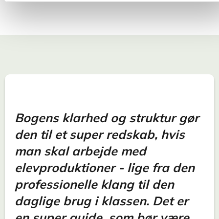
Bogens klarhed og struktur gør
den til et super redskab, hvis
man skal arbejde med
elevproduktioner - lige fra den
professionelle klang til den
daglige brug i klassen. Det er
en super guide, som bør være