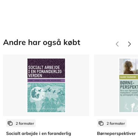
Andre har også købt
2 formater
2 formater
Socialt arbejde i en foranderlig
Børneperspektiver