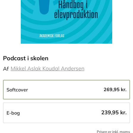
Podcast i skolen
Mikkel Aslak Koudal Andersen
Af
269,95 kr.
Softcover
239,95 kr.
E-bog
Prisen er inkl, moms