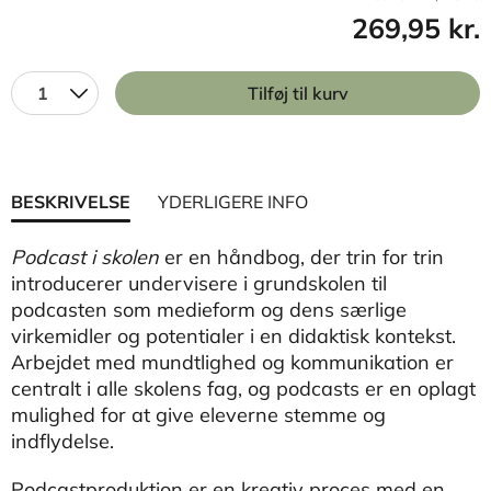
269,95 kr.
1
Tilføj til kurv
BESKRIVELSE
YDERLIGERE INFO
Podcast i skolen
er en håndbog, der trin for trin
introducerer undervisere i grundskolen til
podcasten som medieform og dens særlige
virkemidler og potentialer i en didaktisk kontekst.
Arbejdet med mundtlighed og kommunikation er
centralt i alle skolens fag, og podcasts er en oplagt
mulighed for at give eleverne stemme og
indflydelse.
Podcastproduktion er en kreativ proces med en