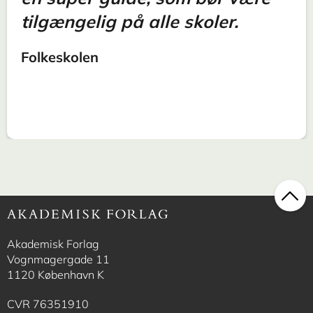
tilgængelig på alle skoler.
Folkeskolen
Akademisk Forlag
Vognmagergade 11
1120 København K
CVR 76351910