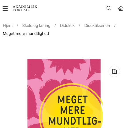
Main
navigation
Hjem
/
Skole og læring
/
Didaktik
/
Didaktikserien
/
Meget mere mundtlighed