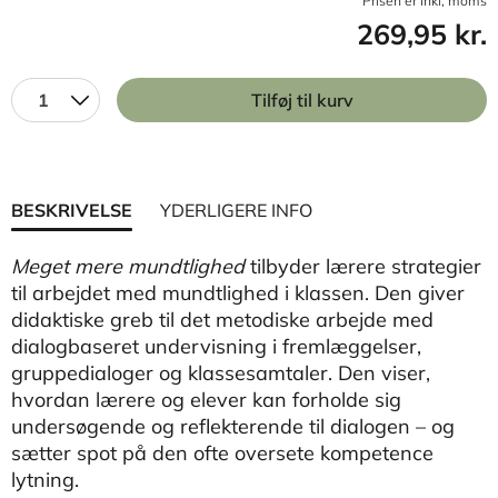
Prisen er inkl, moms
269,95 kr.
1
Tilføj til kurv
BESKRIVELSE
YDERLIGERE INFO
Meget mere mundtlighed
tilbyder lærere strategier
til arbejdet med mundtlighed i klassen. Den giver
didaktiske greb til det metodiske arbejde med
dialogbaseret undervisning i fremlæggelser,
gruppedialoger og klassesamtaler. Den viser,
hvordan lærere og elever kan forholde sig
undersøgende og reflekterende til dialogen – og
sætter spot på den ofte oversete kompetence
lytning.