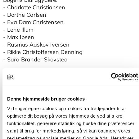
- Charlotte Christiansen
- Dorthe Carlsen
- Eva Dam Christensen
- Lene Illum
- Max Ipsen
- Rasmus Aaskov Iversen
- Rikke Christoffersen Denning
- Sara Brander Skovsted
Denne hjemmeside bruger cookies
Vi bruger egne cookies og cookies fra tredjeparter til at
optimere dit besøg på vores hjemmeside ved at sikre
funktionalitet, generere statistik og huske dine præferencer
Andre har også købt
samt til brug for markedsføring, så vi kan optimere vores
reklametiltag på sociale medier og Google Ads. Herudover