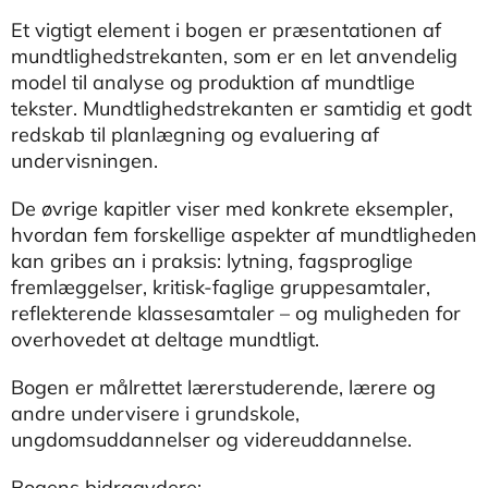
Et vigtigt element i bogen er præsentationen af
mundtlighedstrekanten, som er en let anvendelig
model til analyse og produktion af mundtlige
tekster. Mundtlighedstrekanten er samtidig et godt
redskab til planlægning og evaluering af
undervisningen.
De øvrige kapitler viser med konkrete eksempler,
hvordan fem forskellige aspekter af mundtligheden
kan gribes an i praksis: lytning, fagsproglige
fremlæggelser, kritisk-faglige gruppesamtaler,
reflekterende klassesamtaler – og muligheden for
overhovedet at deltage mundtligt.
Bogen er målrettet lærerstuderende, lærere og
andre undervisere i grundskole,
ungdomsuddannelser og videreuddannelse.
Bogens bidragydere: