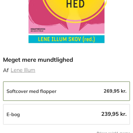
Meget mere mundtlighed
Lene Illum
Af
269,95 kr.
Softcover med flapper
239,95 kr.
E-bog