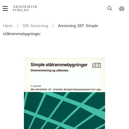
Main
navigation
Hjem
/
SBI Anvisning
/
Anvisning 187: Simple
stålrammebygninger