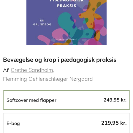
Bevægelse og krop i pædagogisk praksis
Grethe Sandholm
Af
Flemming Oehlenschlæger Nørgaard
249,95 kr.
Softcover med flapper
219,95 kr.
E-bog