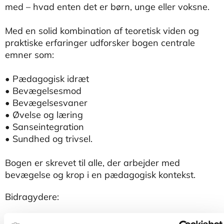
med – hvad enten det er børn, unge eller voksne.
Med en solid kombination af teoretisk viden og
praktiske erfaringer udforsker bogen centrale
emner som:
• Pædagogisk idræt
• Bevægelsesmod
• Bevægelsesvaner
• Øvelse og læring
• Sanseintegration
• Sundhed og trivsel.
Bogen er skrevet til alle, der arbejder med
bevægelse og krop i en pædagogisk kontekst.
Bidragydere:
Esben Brøns Kaczmarek